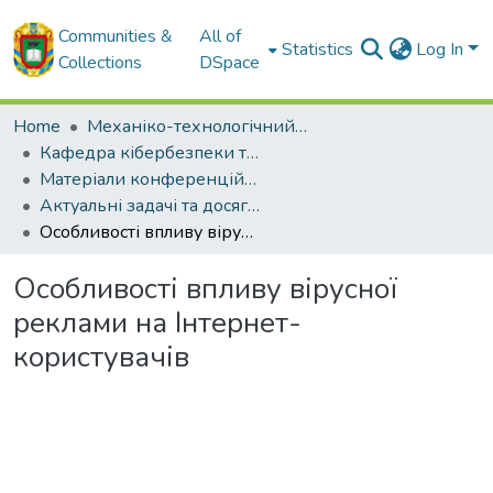
Communities &
All of
Statistics
Log In
Collections
DSpace
Home
Механіко-технологічний факультет
Кафедра кібербезпеки та програмного забезпечення
Матеріали конференцій кафедри КБ та ПЗ
Актуальні задачі та досягнення у галузі кібербезпеки
Особливості впливу вірусної реклами на Інтернет-користувачів
Особливості впливу вірусної
реклами на Інтернет-
користувачів