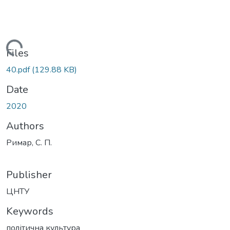
Loading...
Files
40.pdf
(129.88 KB)
Date
2020
Authors
Римар, С. П.
Publisher
ЦНТУ
Keywords
політична культура