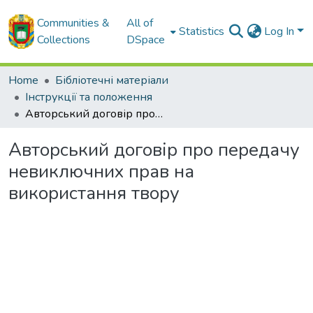
Communities &
All of
Statistics
Log In
Collections
DSpace
Home
Бібліотечні матеріали
Інструкції та положення
Авторський договір про передачу невиключних прав на використання твору
Авторський договір про передачу
невиключних прав на
використання твору