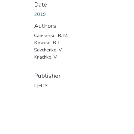
Date
2019
Authors
Савченко, В. М.
Крячко, В. Г.
Savchenko, V.
Kriachko, V.
Publisher
ЦНТУ