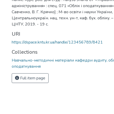
адміністрування» : спец. 071 «Облік і оподаткування» / 
Савченко, В. Г. Крячко] ; М-во освіти і науки України,
Центральноукраїн. нац. техн. ун-т, каф. бух. обліку.
ЦНТУ, 2019. - 19 с.
URI
https://dspace.kntu.kr.ua/handle/123456789/8421
Collections
Навчально-методичні матеріали кафедри аудиту, обл
оподаткування
Full item page