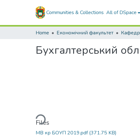
Communities & Collections
All of DSpace
Home
Економічний факультет
Бухгалтерський облі
Loading...
Files
МВ кр БОУП 2019.pdf
(371.75 KB)