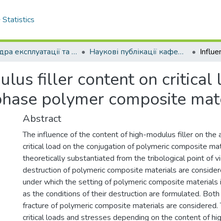
Statistics
Кафедра експлуатації та ремонту машин
Наукові публікації кафедри ЕРМ
lus filler content on critical
hase polymer composite mate
Abstract
The influence of the content of high-modulus filler on th
critical load on the conjugation of polymeric composite mat
theoretically substantiated from the tribological point of v
destruction of polymeric composite materials are consider
under which the setting of polymeric composite materials 
as the conditions of their destruction are formulated. Both 
fracture of polymeric composite materials are considered. 
critical loads and stresses depending on the content of hig