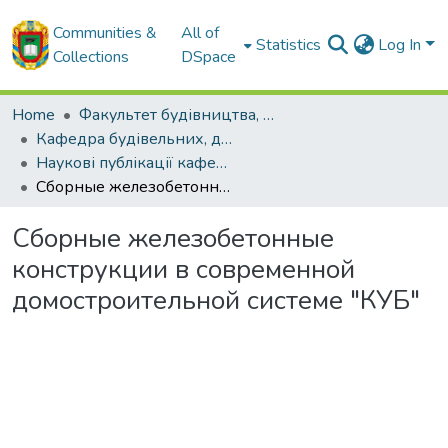
Communities &
All of
Statistics
Log In
Collections
DSpace
Home
Факультет будівництва, транспорту та енергетики
Кафедра будівельних, дорожніх машин та будівництва
Наукові публікації кафедри БДМБ
Сборные железобетонные конструкции в современной домостроительной системе "КУБ"
Сборные железобетонные
конструкции в современной
домостроительной системе "КУБ"