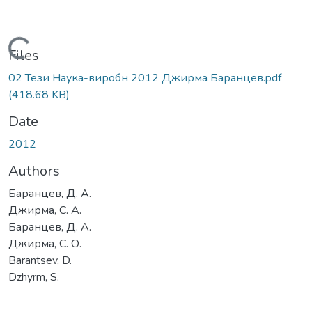
Loading...
Files
02 Тези Наука-виробн 2012 Джирма Баранцев.pdf
(418.68 KB)
Date
2012
Authors
Баранцев, Д. А.
Джирма, С. А.
Баранцев, Д. А.
Джирма, С. О.
Barantsev, D.
Dzhyrm, S.