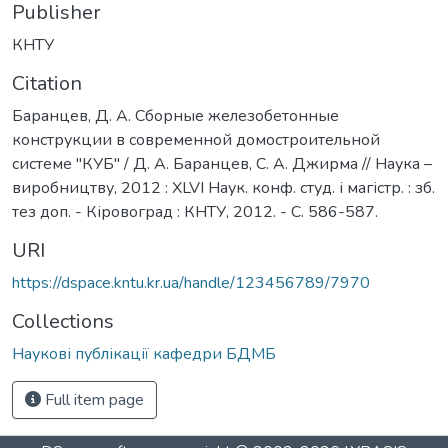
Publisher
КНТУ
Citation
Баранцев, Д. А. Сборные железобетонные
конструкции в современной домостроительной
системе "КУБ" / Д. А. Баранцев, С. А. Джирма // Наука –
виробництву, 2012 : XLVI Наук. конф. студ. і магістр. : зб.
тез доп. - Кіровоград : КНТУ, 2012. - С. 586-587.
URI
https://dspace.kntu.kr.ua/handle/123456789/7970
Collections
Наукові публікації кафедри БДМБ
Full item page