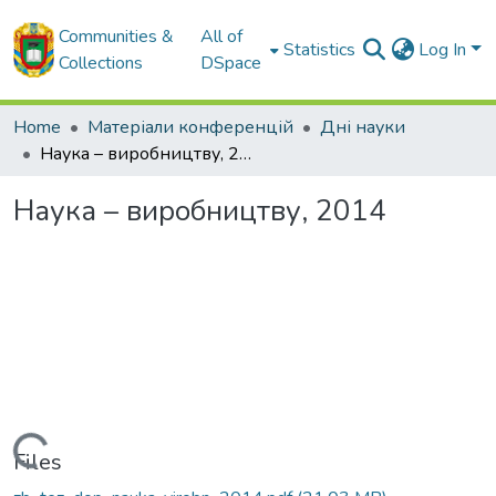
Communities &
All of
Statistics
Log In
Collections
DSpace
Home
Матеріали конференцій
Дні науки
Наука – виробництву, 2014
Наука – виробництву, 2014
Loading...
Files