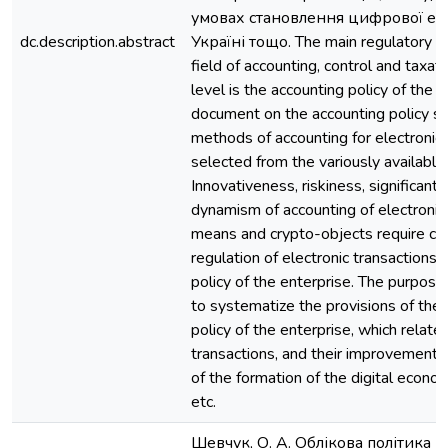
умовах становлення цифрової ек
dc.description.abstract
Україні тощо. The main regulatory d
field of accounting, control and taxat
level is the accounting policy of the 
document on the accounting policy sp
methods of accounting for electronic 
selected from the variously availabl
Innovativeness, riskiness, significant v
dynamism of accounting of electroni
means and crypto-objects require c
regulation of electronic transactions 
policy of the enterprise. The purpose 
to systematize the provisions of the
policy of the enterprise, which relate 
transactions, and their improvement i
of the formation of the digital econo
etc.
Шевчук, О. А. Облікова політика 