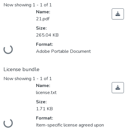
Now showing
1 - 1 of 1
Name:
21.pdf
Size:
265.04 KB
Format:
Loading...
Adobe Portable Document
License bundle
Now showing
1 - 1 of 1
Name:
license.txt
Size:
1.71 KB
Format:
Loading...
Item-specific license agreed upon