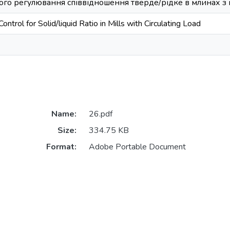
ого регулювання співвідношення тверде/рідке в млинах
ntrol for Solid/liquid Ratio in Mills with Circulating Load
Name:
26.pdf
Size:
334.75 KB
Format:
Adobe Portable Document