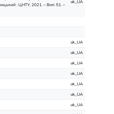
uk_UA
ицький : ЦНТУ, 2021. – Вип. 51. –
uk_UA
uk_UA
uk_UA
uk_UA
uk_UA
uk_UA
uk_UA