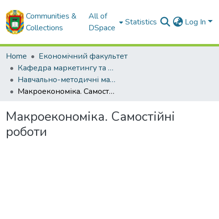
Communities &
All of
Statistics
Log In
Collections
DSpace
Home
Економічний факультет
Кафедра маркетингу та економічної теорії
Навчально-методичні матеріали кафедри маркетингу та економічної теорії
Макроекономіка. Самостійні роботи
Макроекономіка. Самостійні
роботи