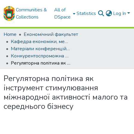
Communities &
All of
Statistics
Log In
Collections
DSpace
Home
Економічний факультет
Кафедра економіки, менеджменту та комерційної діяльності
Матеріали конференцій кафедри ЕМ та КД
Конкурентоспроможна модель інноваційного розвитку економіки України. - 2025
Регуляторна політика як інструмент стимулювання міжнародної активності малого та середнього бізнесу
Регуляторна політика як
інструмент стимулювання
міжнародної активності малого та
середнього бізнесу