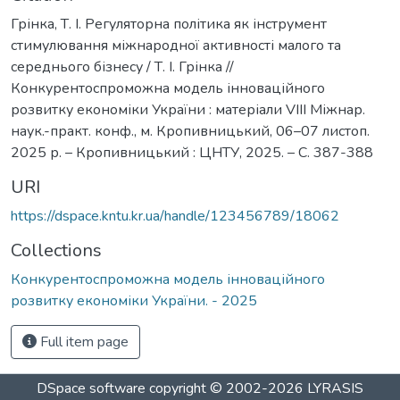
Грінка, Т. І. Регуляторна політика як інструмент
стимулювання міжнародної активності малого та
середнього бізнесу / Т. І. Грінка //
Конкурентоспроможна модель інноваційного
розвитку економіки України : матеріали VІII Міжнар.
наук.-практ. конф., м. Кропивницький, 06–07 листоп.
2025 р. – Кропивницький : ЦНТУ, 2025. – С. 387-388
URI
https://dspace.kntu.kr.ua/handle/123456789/18062
Collections
Конкурентоспроможна модель інноваційного
розвитку економіки України. - 2025
Full item page
DSpace software
copyright © 2002-2026
LYRASIS