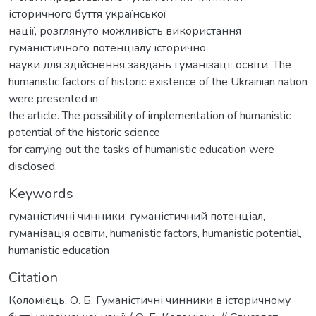
історичного буття української
нації, розглянуто можливість використання
гуманістичного потенціалу історичної
науки для здійснення завдань гуманізації освіти. The
humanistic factors of historic existence of the Ukrainian nation
were presented in
the article. The possibility of implementation of humanistic
potential of the historic science
for carrying out the tasks of humanistic education were
disclosed.
Keywords
гуманістичні чинники
,
гуманістичний потенціал
,
гуманізація освіти
,
humanistic factors
,
humanistic potential
,
humanistic education
Citation
Коломієць, О. Б. Гуманістичні чинники в історичному