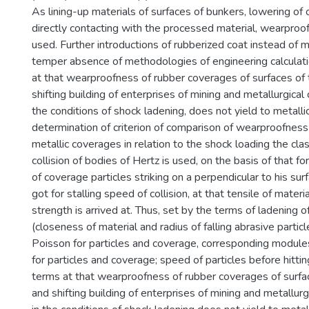
As lining-up materials of surfaces of bunkers, lowering of o
directly contacting with the processed material, wearproo
used. Further introductions of rubberized coat instead of me
temper absence of methodologies of engineering calculat
at that wearproofness of rubber coverages of surfaces of 
shifting building of enterprises of mining and metallurgica
the conditions of shock ladening, does not yield to metalli
determination of criterion of comparison of wearproofness
metallic coverages in relation to the shock loading the clas
collision of bodies of Hertz is used, on the basis of that fo
of coverage particles striking on a perpendicular to his sur
got for stalling speed of collision, at that tensile of mater
strength is arrived at. Thus, set by the terms of ladening 
(closeness of material and radius of falling abrasive particl
Poisson for particles and coverage, corresponding module
for particles and coverage; speed of particles before hitt
terms at that wearproofness of rubber coverages of surfa
and shifting building of enterprises of mining and metallu