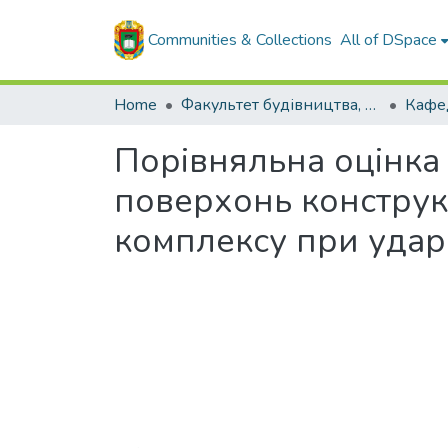
Communities & Collections
All of DSpace
Home
Факультет будівництва, транспорту та енергетики
Порівняльна оцінка 
поверхонь конструк
комплексу при уда