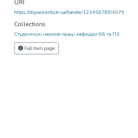
URI
https://dspace.kntu.kr.ua/handle/123456789/4079
Collections
Студентські наукові праці кафедри КБ та ПЗ
Full item page