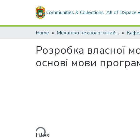
Communities & Collections
All of DSpace
Home
Механіко-технологічний факультет
Розробка власної мо
основі мови програ
Loading...
Files