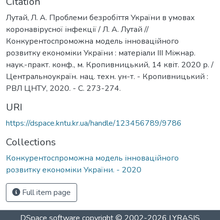
Citation
Лутай, Л. А. Проблеми безробіття України в умовах
коронавірусної інфекції / Л. А. Лутай //
Конкурентоспроможна модель інноваційного
розвитку економіки України : матеріали IIІ Міжнар.
наук.-практ. конф., м. Кропивницький, 14 квіт. 2020 р. /
Центральноукраїн. нац. техн. ун-т. - Кропивницький :
РВЛ ЦНТУ, 2020. - С. 273-274.
URI
https://dspace.kntu.kr.ua/handle/123456789/9786
Collections
Конкурентоспроможна модель інноваційного
розвитку економіки України. - 2020
Full item page
DSpace software
copyright © 2002-2026
LYRASIS