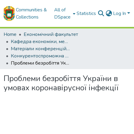
Communities &
All of
Statistics
Log In
Collections
DSpace
Home
Економічний факультет
Кафедра економіки, менеджменту та комерційної діяльності
Матеріали конференцій кафедри ЕМ та КД
Конкурентоспроможна модель інноваційного розвитку економіки України. - 2020
Проблеми безробіття України в умовах коронавірусної інфекції
Проблеми безробіття України в
умовах коронавірусної інфекції