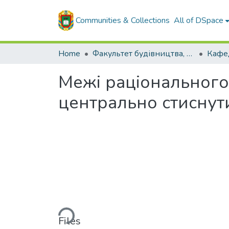
Communities & Collections
All of DSpace
Home
Факультет будівництва, транспорту та енергетики
Межі раціонального
центрально стиснут
Loading...
Files