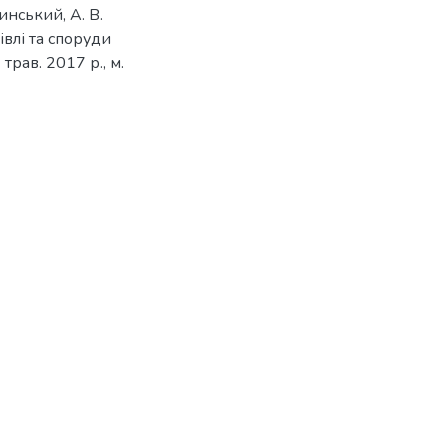
инський, А. В.
івлі та споруди
трав. 2017 р., м.