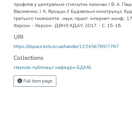
профілів у центрально стиснутих колонах / В. А. Паш
Василенко, І. К. Ярощук // Будівельні конструкції, буд
третього тисячоліття : наук.-практ. інтернет-конф., 17 
Херсон. - Херсон : ДВНЗ ХДАУ, 2017. - С. 15-18.
URI
https://dspace.kntu.kr.ua/handle/123456789/7787
Collections
Наукові публікації кафедри БДМБ
Full item page