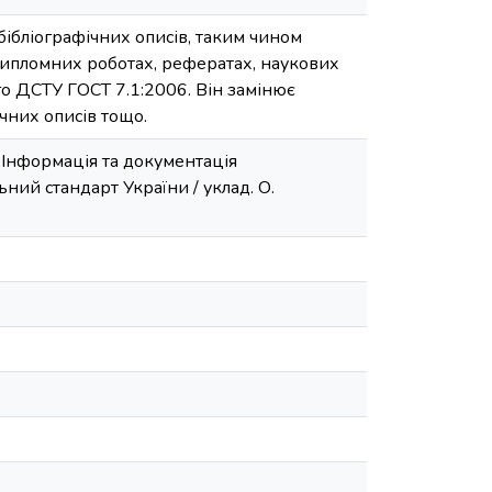
ібліографічних описів, таким чином
ипломних роботах, рефератах, наукових
го ДСТУ ГОСТ 7.1:2006. Він замінює
чних описів тощо.
 Інформація та документація
ний стандарт України / уклад. О.