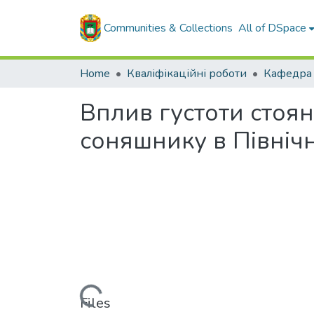
Communities & Collections
All of DSpace
Home
Кваліфікаційні роботи
Вплив густоти стоян
соняшнику в Північ
Loading...
Files