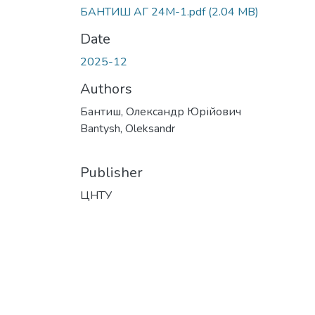
БАНТИШ АГ 24М-1.pdf
(2.04 MB)
Date
2025-12
Authors
Бантиш, Олександр Юрійович
Bantysh, Oleksandr
Publisher
ЦНТУ