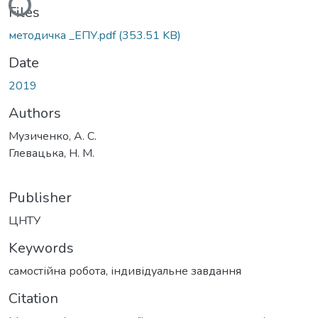
Files
методичка _ЕПУ.pdf
(353.51 KB)
Date
2019
Authors
Музиченко, А. С.
Глевацька, Н. М.
Publisher
ЦНТУ
Keywords
самостійна робота
,
індивідуальне завдання
Citation