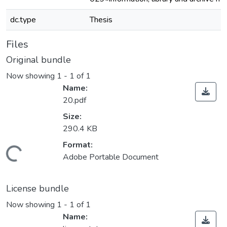
dc.type
Thesis
Files
Original bundle
Now showing
1 - 1 of 1
Name:
20.pdf
Size:
290.4 KB
Format:
Loading...
Adobe Portable Document
License bundle
Now showing
1 - 1 of 1
Name: