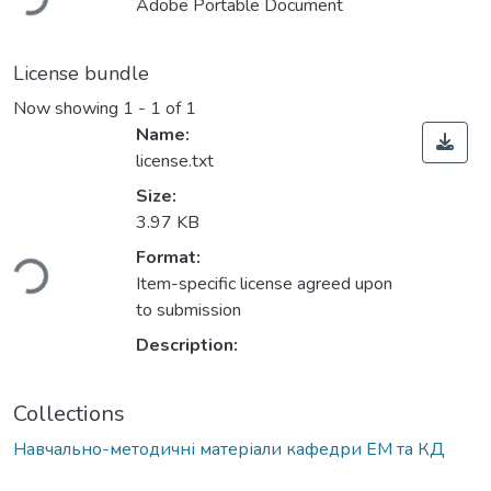
Adobe Portable Document
License bundle
Now showing
1 - 1 of 1
Name:
license.txt
Size:
3.97 KB
Format:
ding...
Item-specific license agreed upon
to submission
Description:
Collections
Навчально-методичні матеріали кафедри ЕМ та КД