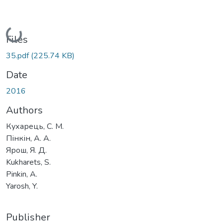
Loading...
Files
35.pdf
(225.74 KB)
Date
2016
Authors
Кухарець, С. М.
Пінкін, А. А.
Ярош, Я. Д.
Kukharets, S.
Pinkin, А.
Yarosh, Y.
Publisher