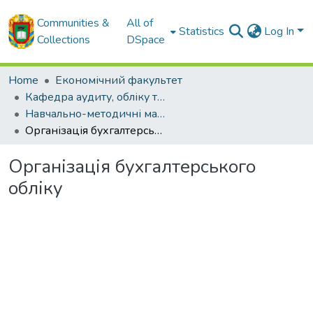
Communities &
All of
Statistics
Log In
Collections
DSpace
Home
Економічний факультет
Кафедра аудиту, обліку та оподаткування
Навчально-методичні матеріали кафедри аудиту, обліку та оподаткування
Організація бухгалтерського обліку
Організація бухгалтерського
обліку