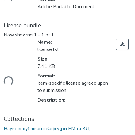
Adobe Portable Document
License bundle
Now showing
1 - 1 of 1
Name:
license.txt
Size:
7.41 KB
Format:
ding...
Item-specific license agreed upon
to submission
Description:
Collections
Наукові публікації кафедри ЕМ та КД