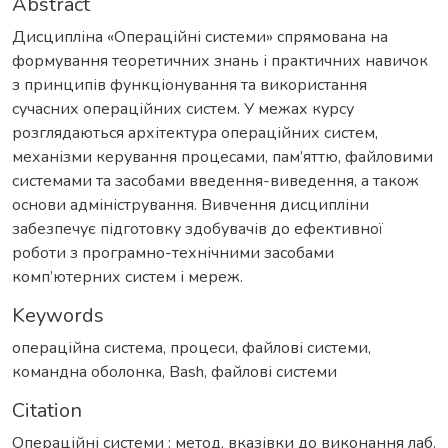
Abstract
Дисципліна «Операційні системи» спрямована на
формування теоретичних знань і практичних навичок
з принципів функціонування та використання
сучасних операційних систем. У межах курсу
розглядаються архітектура операційних систем,
механізми керування процесами, пам’яттю, файловими
системами та засобами введення-виведення, а також
основи адміністрування. Вивчення дисципліни
забезпечує підготовку здобувачів до ефективної
роботи з програмно-технічними засобами
комп’ютерних систем і мереж.
Keywords
операційна система
,
процеси
,
файлові системи
,
командна оболонка
,
Bash
,
файлові системи
Citation
Операційні системи : метод. вказівки до виконання лаб.