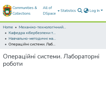
Communities &
All of
Statistics
Log In
Collections
DSpace
Home
Механіко-технологічний факультет
Кафедра кібербезпеки та програмного забезпечення
Навчально-методичні матеріали кафедри КБ та ПЗ
Операційні системи. Лабораторні роботи
Операційні системи. Лабораторні
роботи