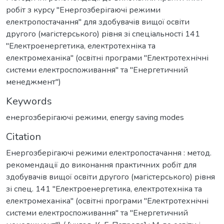
робіт з курсу "Енергозберігаючі режими
електропостачання" для здобувачів вищої освіти
другого (магістерського) рівня зі спеціальності 141
"Електроенергетика, електротехніка та
електромеханіка" (освітні програми "Електротехнічні
системи електроспоживання" та "Енергетичний
менеджмент")
Keywords
енергозберігаючі режими
,
energy saving modes
Citation
Енергозберігаючі режими електропостачання : метод.
рекомендації до виконання практичних робіт для
здобувачів вищої освіти другого (магістерського) рівня
зі спец. 141 "Електроенергетика, електротехніка та
електромеханіка" (освітні програми "Електротехнічні
системи електроспоживання" та "Енергетичний