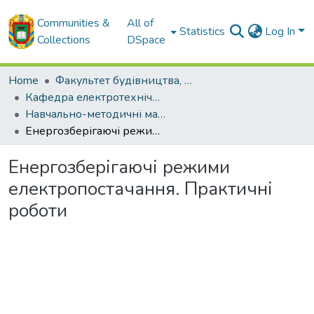
Communities &
All of
Statistics
Log In
Collections
DSpace
Home
Факультет будівництва, транспорту та енергетики
Кафедра електротехнічних систем та енергетичного менеджменту
Навчально-методичні матеріали кафедри ЕТС та ЕМ
Енергозберігаючі режими електропостачання. Практичні роботи
Енергозберігаючі режими
електропостачання. Практичні
роботи