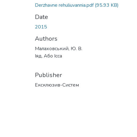
Derzhavne rehuliuvannia.pdf
(95.93 KB)
Date
2015
Authors
Малаховський, Ю. В.
Іяд, Або Ісса
Publisher
Ексклюзив-Систем