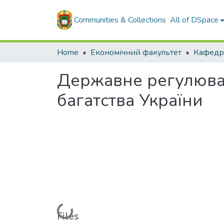
Communities & Collections
All of DSpace
Home
Економічний факультет
Державне регулюван
багатства України
Loading...
Files