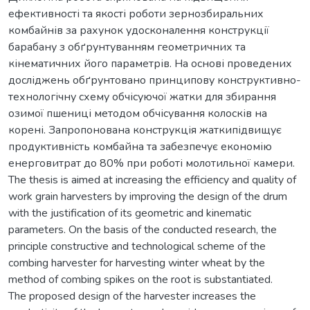
ефективності та якості роботи зернозбиральних
комбайнів за рахунок удосконалення конструкції
барабану з обґрунтуванням геометричних та
кінематичних його параметрів. На основі проведених
досліджень обґрунтовано принципову конструктивно-
технологічну схему обчісуючої жатки для збирання
озимої пшениці методом обчісування колосків на
корені. Запропонована конструкція жаткипідвищує
продуктивність комбайна та забезпечує економію
енерговитрат до 80% при роботі молотильної камери.
The thesis is aimed at increasing the efficiency and quality of
work grain harvesters by improving the design of the drum
with the justification of its geometric and kinematic
parameters. On the basis of the conducted research, the
principle constructive and technological scheme of the
combing harvester for harvesting winter wheat by the
method of combing spikes on the root is substantiated.
The proposed design of the harvester increases the