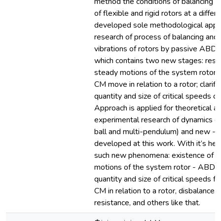
method the conditions of balancing 
of flexible and rigid rotors at a differe
developed sole methodological appr
research of process of balancing and
vibrations of rotors by passive ABD w
which contains two new stages: rese
steady motions of the system rotor 
CM move in relation to a rotor; clarifi
quantity and size of critical speeds o
Approach is applied for theoretical a
experimental research of dynamics of 
ball and multi-pendulum) and new - 
developed at this work. With it’s hel
such new phenomena: existence of qu
motions of the system rotor - ABD;
quantity and size of critical speeds f
CM in relation to a rotor, disbalance, 
resistance, and others like that.