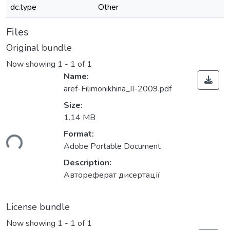
dc.type
Other
Files
Original bundle
Now showing
1 - 1 of 1
Name:
aref-Filimonikhina_II-2009.pdf
Size:
1.14 MB
ading...
Format:
Adobe Portable Document
Description:
Автореферат дисертації
License bundle
Now showing
1 - 1 of 1