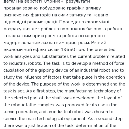
деталі на верстаті. Отримані результати
проаналізовано, побудовано графіки впливу
визначених факторів на сили затиску та надано
відповідні рекомендації. Проведено економічні
розрахунки, де зроблено порівняння базового робота
із захватним пристроєм та робота оснащеного
модернізованим захватним пристроєм. Річний
економічний ефект склав 19650 грн. The presented
work analyzes and substantiates the current problem related
to industrial robots. The task is to develop a method of force
calculation of the gripping device of an industrial robot and to
study the influence of factors that take place in the operation
of the device. The purpose of the work is determined and the
task is set. As a first step, the manufacturing technology of
the selected part of the shaft was developed, the layout of
the robotic lathe complex was proposed for its use in the
turning operation, and an industrial robot was chosen to
service the main technological equipment. As a second step,
there was a justification of the task, determination of the