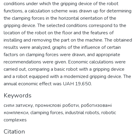
conditions under which the gripping device of the robot
functions, a calculation scheme was drawn up for determining
the clamping forces in the horizontal orientation of the
gripping device. The selected conditions correspond to the
location of the robot on the floor and the features of
installing and removing the part on the machine. The obtained
results were analyzed, graphs of the influence of certain
factors on clamping forces were drawn, and appropriate
recommendations were given. Economic calculations were
carried out, comparing a basic robot with a gripping device
and a robot equipped with a modernized gripping device. The
annual economic effect was UAH 19,650.
Keywords
сили затиску
,
промислові роботи
,
роботизовані
комплекси
,
clamping forces
,
industrial robots
,
robotic
complexes
Citation