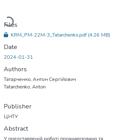
Loading...
Files
KRM_PM-22M-3_Tatarchenko.pdf
(4.26 MB)
Date
2024-01-31
Authors
Татарченко, Антон Сергійович
Tatarchenko, Anton
Publisher
ЦНТУ
Abstract
У представленій роботі проаналізовано та