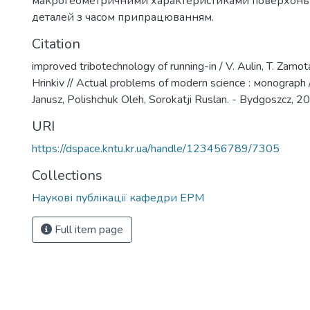
макрогеометричними характеристиками поверхонь
деталей з часом припрацюванням.
Citation
improved tribotechnology of running-in / V. Aulin, T. Zamot
Hrinkiv // Actual problems of modern science : мonograph 
Janusz, Polishchuk Oleh, Sorokatji Ruslan. - Bydgoszcz, 2
URI
https://dspace.kntu.kr.ua/handle/123456789/7305
Collections
Наукові публікації кафедри ЕРМ
Full item page