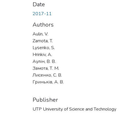
Date
2017-11
Authors
Aulin, V.
Zamota, T.
Lysenko, S.
Hrinkiv, A.
Аулін, В. В.
Замота, Т. М.
Лисенко, С. В.
Гриньків, А. В.
Publisher
UTP University of Science and Technology