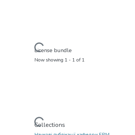
Loading...
License bundle
Now showing
1 - 1 of 1
Loading...
Collections
Наукові публікації кафедри ЕРМ