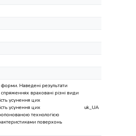
 форми. Наведені результати
 спряженнях враховані різні види
сть усунення цих
сть усунення цих
uk_UA
пропонованою технологією
арактеристиками поверхонь