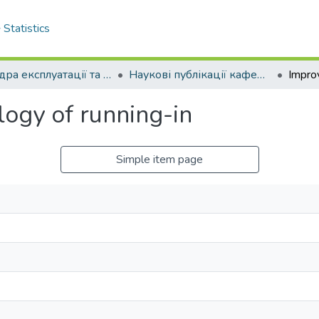
Statistics
Кафедра експлуатації та ремонту машин
Наукові публікації кафедри ЕРМ
ogy of running-in
Simple item page