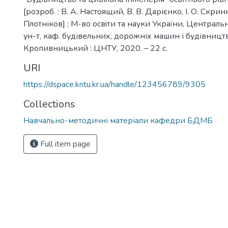
[розроб. : В. А. Настоящий, В. В. Дарієнко, І. О. Скринн
Плотніков] ; М-во освiти та науки України, Центральн
ун-т, каф. будівельних, дорожніх машин і будівництв
Кропивницький : ЦНТУ, 2020. – 22 с.
URI
https://dspace.kntu.kr.ua/handle/123456789/9305
Collections
Навчально-методичні матеріали кафедри БДМБ
Full item page