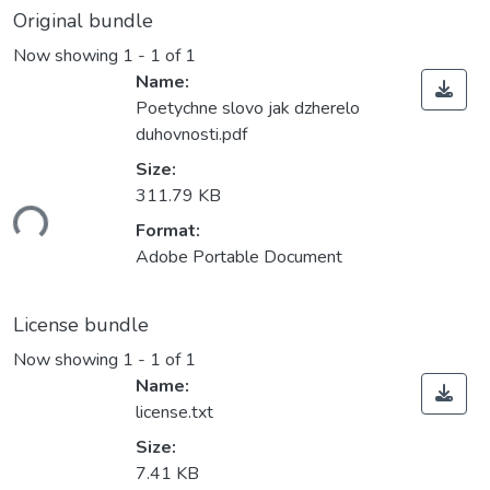
Original bundle
Now showing
1 - 1 of 1
Name:
Poetychne slovo jak dzherelo
duhovnosti.pdf
Size:
311.79 KB
ding...
Format:
Adobe Portable Document
License bundle
Now showing
1 - 1 of 1
Name:
license.txt
Size:
7.41 KB