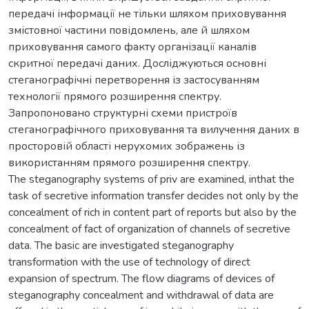
передачі інформації не тільки шляхом приховування
змістовної частини повідомлень, але й шляхом
приховування самого факту організації каналів
скритної передачі даних. Досліджуються основні
стеганографічні перетворення із застосуванням
технології прямого розширення спектру.
Запропоновано структурні схеми пристроїв
стеганографічного приховування та вилучення даних в
просторовій області нерухомих зображень із
використанням прямого розширення спектру.
The steganography systems of priv are examined, inthat the
task of secretive information transfer decides not only by the
concealment of rich in content part of reports but also by the
concealment of fact of organization of channels of secretive
data. The basic are investigated steganography
transformation with the use of technology of direct
expansion of spectrum. The flow diagrams of devices of
steganography concealment and withdrawal of data are