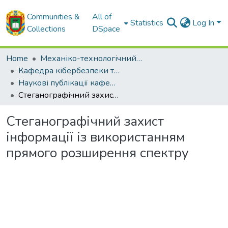
Communities &
All of
Statistics
Log In
Collections
DSpace
Home
Механіко-технологічний факультет
Кафедра кібербезпеки та програмного забезпечення
Наукові публікації кафедри КБ та ПЗ
Стеганографічний захист інформації із використанням прямого розширення спектру
Стеганографічний захист
інформації із використанням
прямого розширення спектру