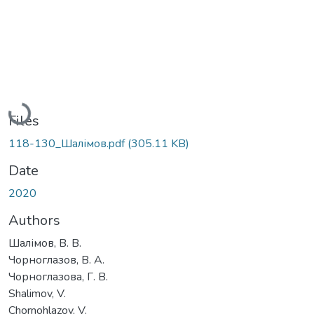
Loading...
Files
118-130_Шалімов.pdf
(305.11 KB)
Date
2020
Authors
Шалімов, В. В.
Чорноглазов, В. А.
Чорноглазова, Г. В.
Shalimov, V.
Сhornohlazov, V.