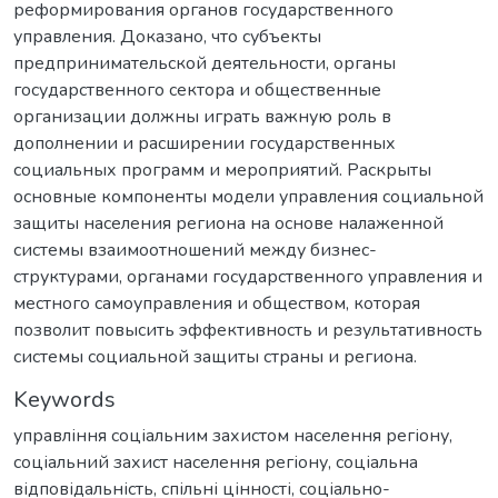
реформирования органов государственного
управления. Доказано, что субъекты
предпринимательской деятельности, органы
государственного сектора и общественные
организации должны играть важную роль в
дополнении и расширении государственных
социальных программ и мероприятий. Раскрыты
основные компоненты модели управления социальной
защиты населения региона на основе налаженной
системы взаимоотношений между бизнес-
структурами, органами государственного управления и
местного самоуправления и обществом, которая
позволит повысить эффективность и результативность
системы социальной защиты страны и региона.
Keywords
управління соціальним захистом населення регіону
,
соціальний захист населення регіону
,
соціальна
відповідальність
,
спільні цінності
,
соціально-