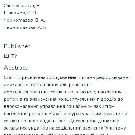
Chernohlazova, H.
Шалимов, В. В.
Черноглазов, В. А.
Черноглазова, А. В.
Publisher
ЦНТУ
Abstract
Стаття присвячена дослідженню питань реформування
державного управління для реалізації
державної політики соціального захисту населення
регіонів та визначення концептуальних підходів до
вдосконалення управління соціальним захистом
населення регіонів України з урахуванням принципів
соціальної відповідальності. Досліджено динаміку
загальних видатків на соціальний захист та їх питому