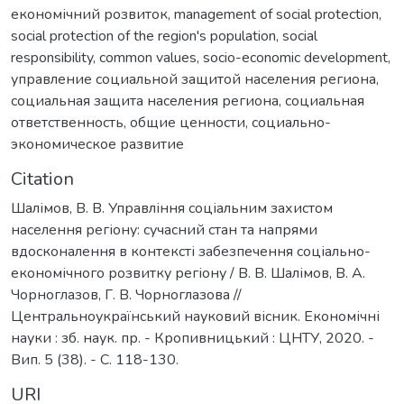
економічний розвиток
,
management of social protection
,
social protection of the region's population
,
social
responsibility
,
common values
,
socio-economic development
,
управление социальной защитой населения региона
,
социальная защита населения региона
,
социальная
ответственность
,
общие ценности
,
социально-
экономическое развитие
Citation
Шалімов, В. В. Управління соціальним захистом
населення регіону: сучасний стан та напрями
вдосконалення в контексті забезпечення соціально-
економічного розвитку регіону / В. В. Шалімов, В. А.
Чорноглазов, Г. В. Чорноглазова //
Центральноукраїнський науковий вісник. Економічні
науки : зб. наук. пр. - Кропивницький : ЦНТУ, 2020. -
Вип. 5 (38). - С. 118-130.
URI