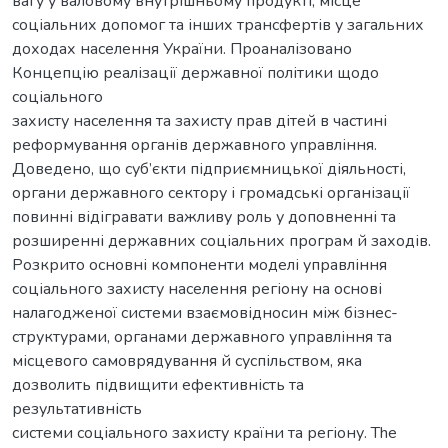
вагу у валовому внутрішньому продукті, місце
соціальних допомог та інших трансфертів у загальних
доходах населення України. Проаналізовано
Концепцію реалізації державної політики щодо
соціального
захисту населення та захисту прав дітей в частині
реформування органів державного управління.
Доведено, що суб’єкти підприємницької діяльності,
органи державного сектору і громадські організації
повинні відігравати важливу роль у доповненні та
розширенні державних соціальних програм й заходів.
Розкрито основні компоненти моделі управління
соціального захисту населення регіону на основі
налагодженої системи взаємовідносин між бізнес-
структурами, органами державного управління та
місцевого самоврядування й суспільством, яка
дозволить підвищити ефективність та
результативність
системи соціального захисту країни та регіону. The