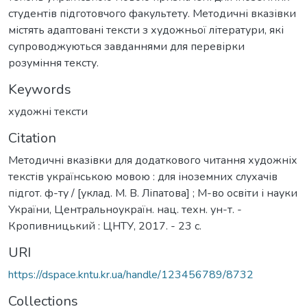
студентів підготовчого факультету. Методичні вказівки
містять адаптовані тексти з художньої літератури, які
супроводжуються завданнями для перевірки
розуміння тексту.
Keywords
художні тексти
Citation
Методичні вказівки для додаткового читання художніх
текстів українською мовою : для іноземних слухачів
підгот. ф-ту / [уклад. М. В. Ліпатова] ; М-во освіти і науки
України, Центральноукраїн. нац. техн. ун-т. -
Кропивницький : ЦНТУ, 2017. - 23 с.
URI
https://dspace.kntu.kr.ua/handle/123456789/8732
Collections