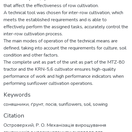
that affect the effectiveness of row cultivation.
A technical tool was chosen for inter-row cultivation, which
meets the established requirements and is able to
effectively perform the assigned tasks, accurately control the
inter-row cultivation process.
The main modes of operation of the technical means are
defined, taking into account the requirements for culture, soil
condition and other factors.
The complete unit as part of the unit as part of the MTZ-80
tractor and the KRN-5,6 cultivator ensures high-quality
performance of work and high performance indicators when
performing sunflower cultivation operations.
Keywords
соняшники
,
ґрунт
,
посів
,
sunflowers
,
soil
,
sowing
Citation
Островерхий, Р. О. Механізація вирощування