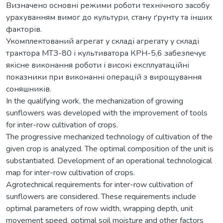
Визначено основні режими роботи технічного засобу
урахуванням вимог до культури, стану ґрунту та інших
факторів.
Укомплектований агрегат у складі агрегату у складі
трактора МТЗ-80 і культиватора КРН-5,6 забезпечує
якісне виконання роботи і високі експлуатаційні
показники при виконанні операцій з вирощування
соняшників.
In the qualifying work, the mechanization of growing
sunflowers was developed with the improvement of tools
for inter-row cultivation of crops.
The progressive mechanized technology of cultivation of the
given crop is analyzed. The optimal composition of the unit is
substantiated. Development of an operational technological
map for inter-row cultivation of crops.
Agrotechnical requirements for inter-row cultivation of
sunflowers are considered. These requirements include
optimal parameters of row width, wrapping depth, unit
movement speed, optimal soil moisture and other factors