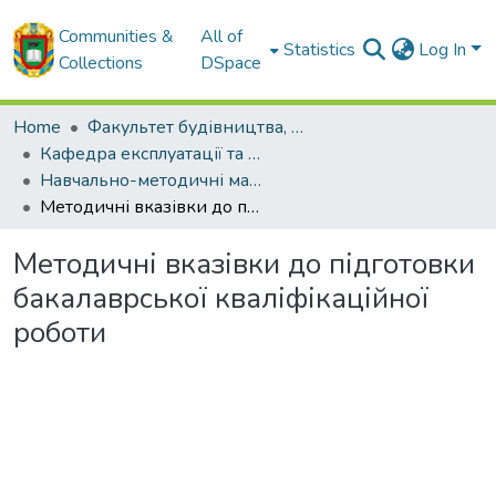
Communities &
All of
Statistics
Log In
Collections
DSpace
Home
Факультет будівництва, транспорту та енергетики
Кафедра експлуатації та ремонту машин
Навчально-методичні матеріали кафедри ЕРМ
Методичні вказівки до підготовки бакалаврської кваліфікаційної роботи
Методичні вказівки до підготовки
бакалаврської кваліфікаційної
роботи