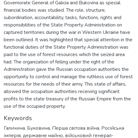
Governorate General of Galicia and Bukovina as special
financial bodies was studied. The role, structure,
subordination, accountability, tasks, functions, rights and
responsibilities of the State Property Administration on
captured territories during the war in Western Ukraine have
been outlined. It was highlighted that special attention in the
functional duties of the State Property Administration was
paid to the use of forest resources which the seized area
had. The organization of felling under the right of the
Administration gave the Russian occupation authorities the
opportunity to control and manage the ruthless use of forest
resources for the needs of their army. This state of affairs,
allowed the occupation authorities receiving significant
profits to the state treasury of the Russian Empire from the
use of the occupied property.
Keywords
Галичина
,
Буковина
,
Перша світова війна
,
Російська
імперія
,
державне майно
,
військовий генерал-