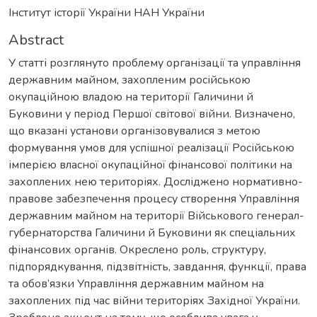
Інститут історії України НАН України
Abstract
У статті розглянуто проблему організації та управління
державним майном, захопленим російською
окупаційною владою на території Галичини й
Буковини у період Першої світової війни. Визначено,
що вказані установи організовувалися з метою
формування умов для успішної реалізації Російською
імперією власної окупаційної фінансової політики на
захоплених нею територіях. Досліджено нормативно-
правове забезпечення процесу створення Управління
державним майном на території Військового генерал-
губернаторства Галичини й Буковини як спеціальних
фінансових органів. Окреслено роль, структуру,
підпорядкування, підзвітність, завдання, функції, права
та обов’язки Управління державним майном на
захоплених під час війни територіях Західної України.