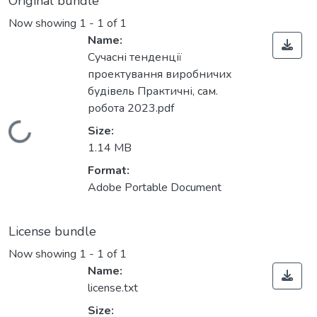
Original bundle
Now showing
1 - 1 of 1
Name:
Сучасні тенденції
проектування виробничих
будівель Практичні, сам.
робота 2023.pdf
Loading...
Size:
1.14 MB
Format:
Adobe Portable Document
License bundle
Now showing
1 - 1 of 1
Name:
license.txt
Size: