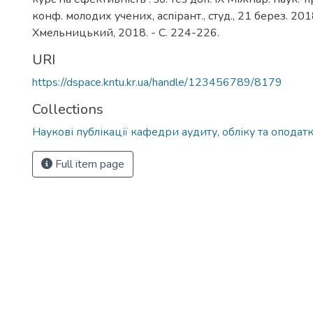
конф. молодих учених, аспірант., студ., 21 берез. 2018
Хмельницький, 2018. - С. 224-226.
URI
https://dspace.kntu.kr.ua/handle/123456789/8179
Collections
Наукові публікації кафедри аудиту, обліку та оподат
Full item page