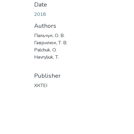
Date
2018
Authors
Пальчук, О. В.
Гаврилюк, Т. В.
Palchuk, O.
Havryliuk, T.
Publisher
ХКТЕІ