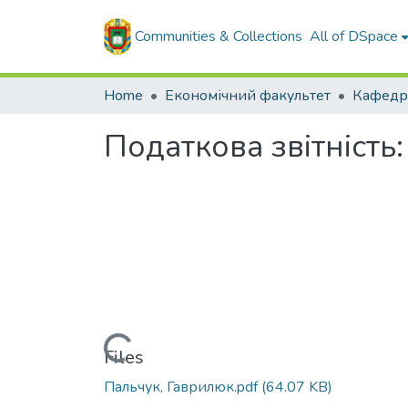
Communities & Collections
All of DSpace
Home
Економічний факультет
Податкова звітність
Loading...
Files
Пальчук, Гаврилюк.pdf
(64.07 KB)