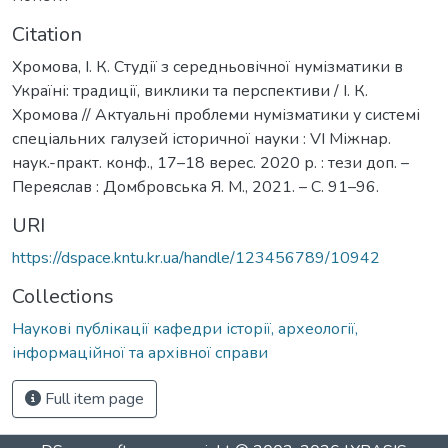
Citation
Хромова, І. К. Студії з середньовічної нумізматики в
Україні: традиції, виклики та перспективи / І. К.
Хромова // Актуальні проблеми нумізматики у системі
спеціальних галузей історичної науки : VІ Міжнар.
наук.-практ. конф., 17–18 верес. 2020 р. : тези доп. –
Переяслав : Домбровська Я. М., 2021. – С. 91–96.
URI
https://dspace.kntu.kr.ua/handle/123456789/10942
Collections
Наукові публікації кафедри історії, археології,
інформаційної та архівної справи
Full item page