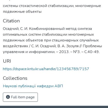
системы стохастической стабилизации
,
многомерные
подвижные объекты
Citation
Осадчий, С. И. Комбинированный метод синтеза
оптимальных систем стабилизации многомерных
подвижных объектов при стационарных случайных
воздействиях / С. И. Осадчий, В. А. Зозуля // Проблемы
управления и информатики. – 2013. – №3. – С.40-49.
URI
https://dspace.kntu.kr.ua/handle/123456789/7157
Collections
Наукові публікації кафедри АВП
Full item page