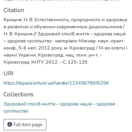
Citation
Кришня, Н. В. Естественность, природность и здоровье
в развитии и обучении современных дошкольников /
Н. В. Кришня // Здоровий спосіб життя – здорова нація
– здорове суспільство : матеріали Міжнар. наук.-практ.
конф., 5-6 квіт. 2012 року, м. Кіровоград / М-во освіти і
науки України, Кіровоград. нац. техн. ун-т. -
Кіровоград: КНТУ, 2012. - С. 125-129.
URI
https://dspace.kntu.kr.ua/handle/123456789/6256
Collections
Здоровий спосіб життя – здорова нація – здорове
суспільство
Full item page