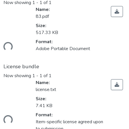
Now showing
1 - 1 of 1
Name:
83.pdf
Size:
517.33 KB
Format:
ding...
Adobe Portable Document
License bundle
Now showing
1 - 1 of 1
Name:
license.txt
Size:
7.41 KB
Format:
ding...
Item-specific license agreed upon
to submission