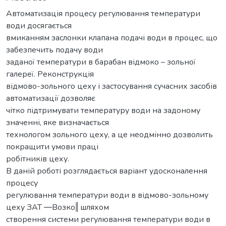
Автоматизація процесу регулювання температури
води досягається
вмиканням заслонки клапана подачі води в процес, що
забезпечить подачу води
заданої температури в барабан відмоко – зольної
галереї. Реконструкція
відмово-зольного цеху і застосування сучасних засобів
автоматизації дозволяє
чітко підтримувати температуру води на задоному
значенні, яке визначається
технологом зольного цеху, а це неодмінно дозволить
покращити умови праці
робітників цеху.
В даній роботі розглядається варіант удосконалення
процесу
регулювання температури води в відмово-зольному
цеху ЗАТ ―Возко‖ шляхом
створення системи регулювання температури води в