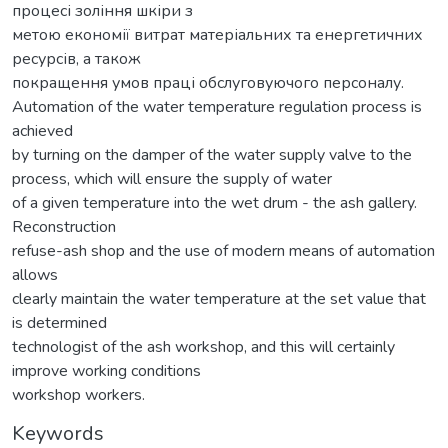
процесі зоління шкіри з
метою економії витрат матеріальних та енергетичних
ресурсів, а також
покращення умов праці обслуговуючого персоналу.
Automation of the water temperature regulation process is
achieved
by turning on the damper of the water supply valve to the
process, which will ensure the supply of water
of a given temperature into the wet drum - the ash gallery.
Reconstruction
refuse-ash shop and the use of modern means of automation
allows
clearly maintain the water temperature at the set value that
is determined
technologist of the ash workshop, and this will certainly
improve working conditions
workshop workers.
Keywords