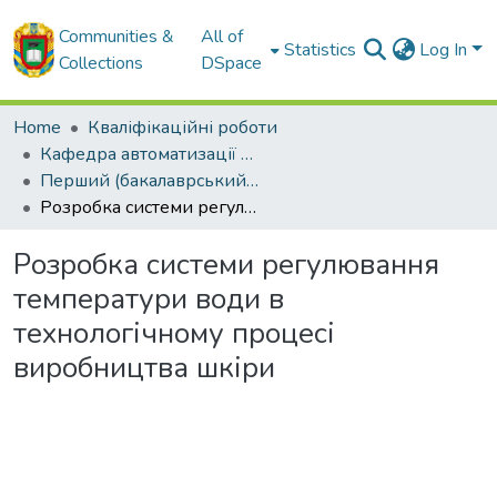
Communities &
All of
Statistics
Log In
Collections
DSpace
Home
Кваліфікаційні роботи
Кафедра автоматизації виробничих процесів
Перший (бакалаврський) рівень
Розробка системи регулювання температури води в технологічному процесі виробництва шкіри
Розробка системи регулювання
температури води в
технологічному процесі
виробництва шкіри