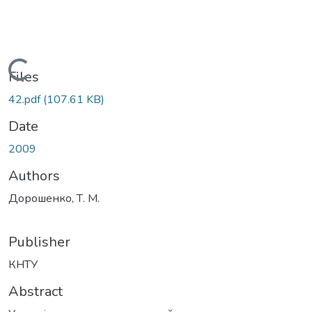
Loading...
Files
42.pdf
(107.61 KB)
Date
2009
Authors
Дорошенко, Т. М.
Publisher
КНТУ
Abstract