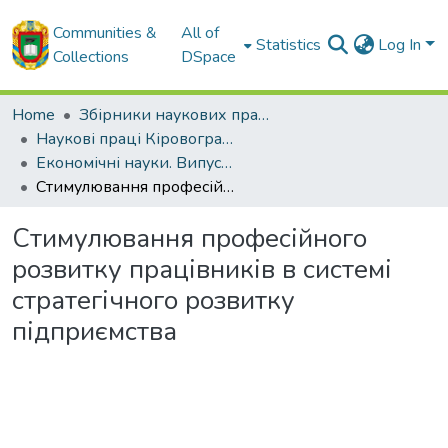
Communities &
All of
Statistics
Log In
Collections
DSpace
Home
Збірники наукових праць ЦНТУ
Наукові праці Кіровоградського національного технічного університету. Економічні науки.
Економічні науки. Випуск 15. – 2009
Стимулювання професійного розвитку працівників в системі стратегічного розвитку підприємства
Стимулювання професійного
розвитку працівників в системі
стратегічного розвитку
підприємства