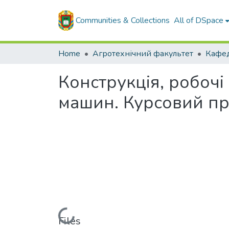
Communities & Collections
All of DSpace
Home
Агротехнічний факультет
Конструкція, робочі
машин. Курсовий пр
Loading...
Files