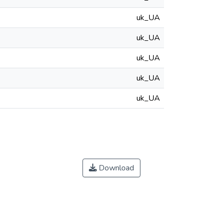
uk_UA
uk_UA
uk_UA
uk_UA
uk_UA
Download