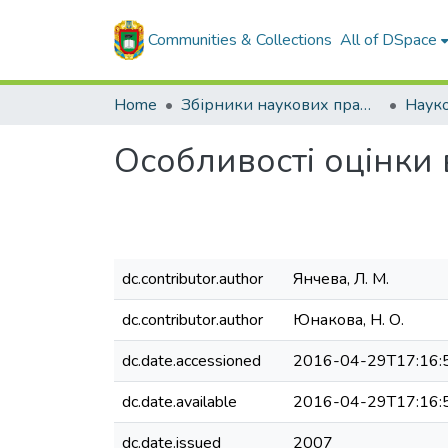
Communities & Collections
All of DSpace
Home
Збірники наукових праць ЦНТУ
Особливості оцінки 
dc.contributor.author
Янчева, Л. М.
dc.contributor.author
Юнакова, Н. О.
dc.date.accessioned
2016-04-29T17:16:
dc.date.available
2016-04-29T17:16:
dc.date.issued
2007