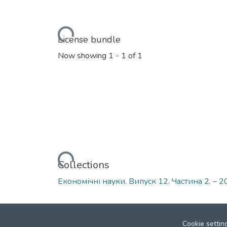
Loading...
License bundle
Now showing
1 - 1 of 1
Loading...
Collections
Економічні науки. Випуск 12. Частина 2. – 
Cookie settin